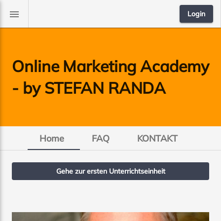
menu
Login
Online Marketing Academy
- by STEFAN RANDA
Home
FAQ
KONTAKT
Gehe zur ersten Unterrichtseinheit